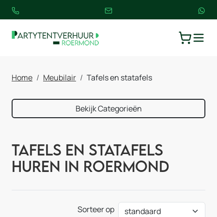
TOGGLE
WINKELW
Home
Meubilair
Tafels en statafels
Bekijk Categorieën
Tafels en statafels
huren in Roermond
Sorteer op