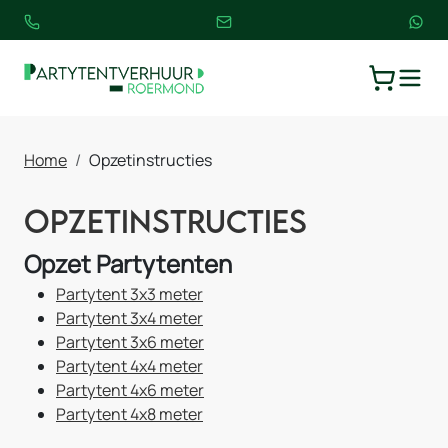
TOGGLE
WINKELW
Home
Opzetinstructies
Opzetinstructies
Opzet Partytenten
Partytent 3x3 meter
Partytent 3x4 meter
Partytent 3x6 meter
Partytent 4x4 meter
Partytent 4x6 meter
Partytent 4x8 meter