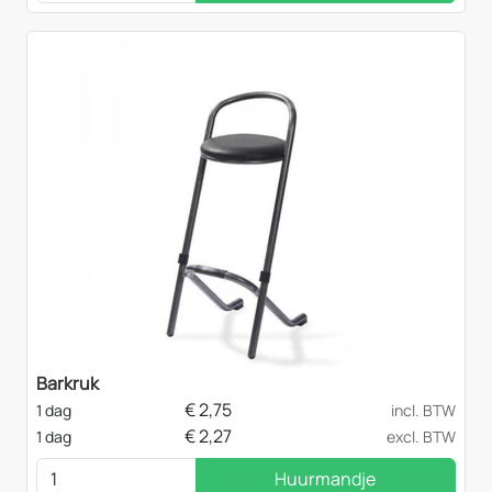
Barkruk
€
2,75
1 dag
incl. BTW
€
2,27
1 dag
excl. BTW
Huurmandje