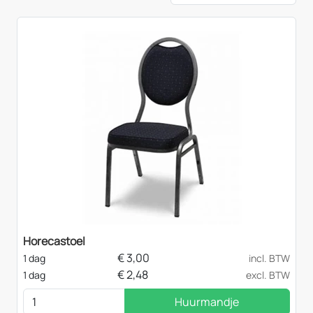
Horecastoel
€
3,00
1 dag
incl. BTW
€
2,48
1 dag
excl. BTW
Huurmandje