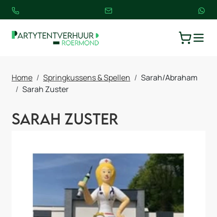
TOGGLE
WINKELW
Home
Springkussens & Spellen
Sarah/Abraham
Sarah Zuster
Sarah Zuster