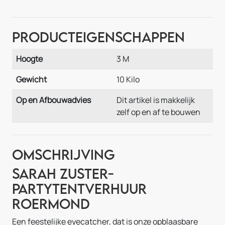
Producteigenschappen
Hoogte
3 M
Gewicht
10 Kilo
Op en Afbouwadvies
Dit artikel is makkelijk
zelf op en af te bouwen
Omschrijving
Sarah Zuster-
Partytentverhuur
Roermond
Een feestelijke eyecatcher, dat is onze opblaasbare