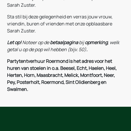
Sarah Zuster.
Sta stil bij deze gelegenheid en verras jouw vrouw,
vriendin, buren of vrienden met onze opblaasbare
Sarah Zuster.
Let op!
Noteer
op de
betaalpagina
bij
opmerking
, welk
getal u op de pop wil hebben (bijv. 50)
.
Partytentverhuur Roermond is het adres voor het
huren van stoelen in o.a. Beesel, Echt, Haelen, Heel,
Herten, Horn, Maasbracht, Melick, Montfoort, Neer,
Pey, Posterholt, Roermond, Sint Olidienberg en
Swalmen.