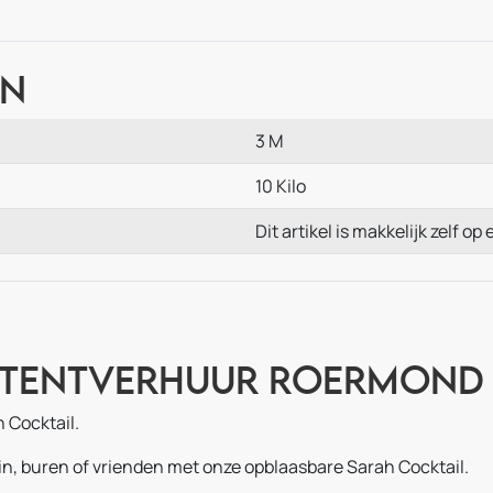
en
3 M
10 Kilo
Dit artikel is makkelijk zelf o
tytentverhuur Roermond
h Cocktail.
din, buren of vrienden met onze opblaasbare Sarah Cocktail.