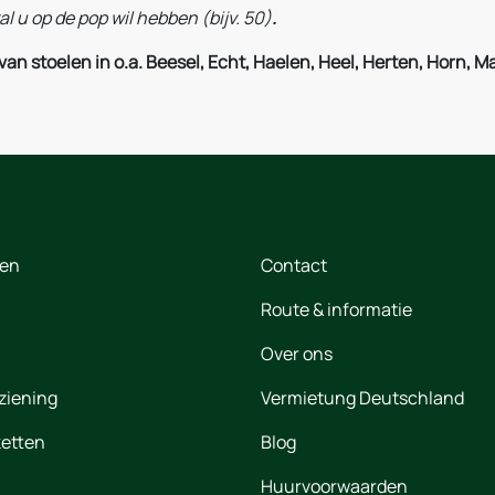
tal u op de pop wil hebben (bijv. 50)
.
n stoelen in o.a. Beesel, Echt, Haelen, Heel, Herten, Horn, Ma
ten
Contact
Route & informatie
Over ons
ziening
Vermietung Deutschland
etten
Blog
Huurvoorwaarden