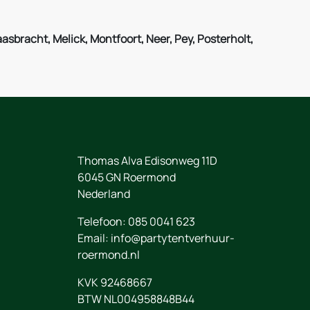
asbracht, Melick, Montfoort, Neer, Pey, Posterholt,
Thomas Alva Edisonweg 11D
6045 GN
Roermond
Nederland
Telefoon:
085 0041 623
Email:
info@partytentverhuur-
roermond.nl
KVK 92468667
BTW NL004958848B44