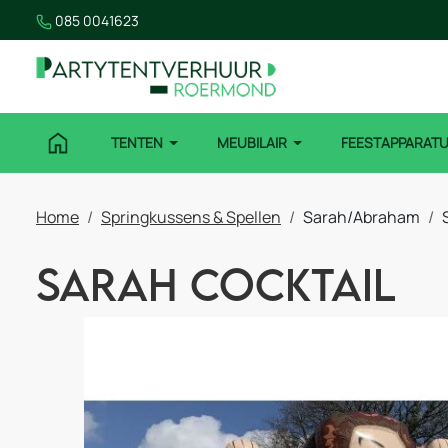
085 0041623
TENTEN
MEUBILAIR
FEESTAPPARAT
Home
Springkussens & Spellen
Sarah/Abraham
Sarah Cocktail