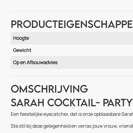
Producteigenschapp
Hoogte
Gewicht
Op en Afbouwadvies
Omschrijving
Sarah Cocktail- Par
Een feestelijke eyecatcher, dat is onze opblaasbare Sara
Sta stil bij deze gelegenheid en verras jouw vrouw, vrien