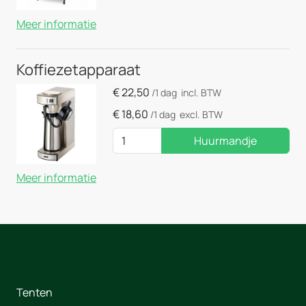
Meer informatie
Koffiezetapparaat
€
22,50
/1 dag
incl. BTW
€
18,60
/1 dag
excl. BTW
Huurmandje
Meer informatie
Tenten