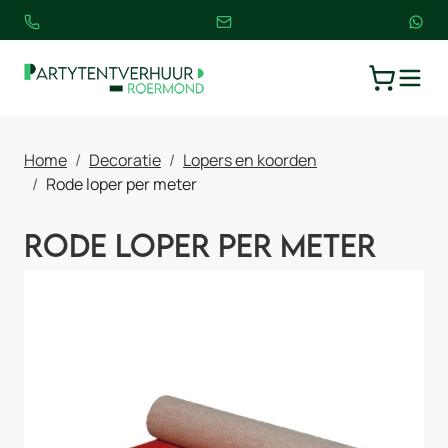
TOGGLE
WINKELW
Home
Decoratie
Lopers en koorden
Rode loper per meter
Rode loper per meter