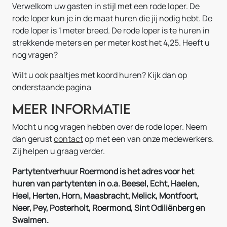
Verwelkom uw gasten in stijl met een rode loper. De
rode loper kun je in de maat huren die jij nodig hebt. De
rode loper is 1 meter breed. De rode loper is te huren in
strekkende meters en per meter kost het 4,25. Heeft u
nog vragen?
Wilt u ook paaltjes met koord huren? Kijk dan op
onderstaande pagina
Meer informatie
Mocht u nog vragen hebben over de rode loper. Neem
dan gerust
contact
op met een van onze medewerkers.
Zij helpen u graag verder.
Partytentverhuur Roermond is het adres voor het
huren van partytenten in o.a. Beesel, Echt, Haelen,
Heel, Herten, Horn, Maasbracht, Melick, Montfoort,
Neer, Pey, Posterholt, Roermond, Sint Odiliënberg en
Swalmen.