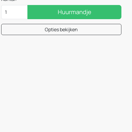
Huurmandje
Opties bekijken