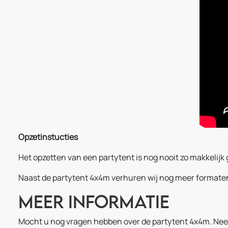
Opzetinstucties
Het opzetten van een partytent is nog nooit zo makkelij
Naast de partytent 4x4m verhuren wij nog meer formaten
Meer informatie
Mocht u nog vragen hebben over de partytent 4x4m. Ne