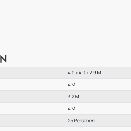
en
4.0 x 4.0 x 2.9 M
4 M
3.2 M
4 M
25 Personen