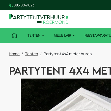
085 0041623
TENTEN
MEUBILAIR
FEESTAPPARAT
Home
Tenten
Partytent 4x4 meter huren
Partytent 4x4 me