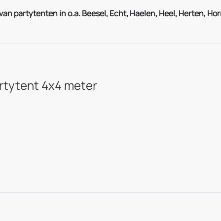
n partytenten in o.a. Beesel, Echt, Haelen, Heel, Herten, Horn
rtytent 4x4 meter