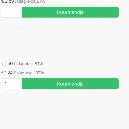
€
2,89
/1 dag
excl. BTW
Huurmandje
€
1,50
/1 dag
incl. BTW
€
1,24
/1 dag
excl. BTW
Huurmandje