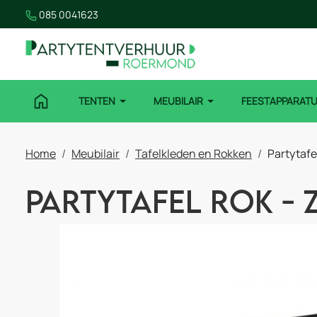
085 0041623
TENTEN
MEUBILAIR
FEESTAPPARAT
Home
Meubilair
Tafelkleden en Rokken
Partytafe
Partytafel Rok - 