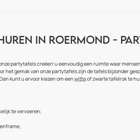
 huren in Roermond - Pa
 onze partytafels creëerr u eenvoudig een ruimte waar mensen
 het gemak van onze partytafels zijn de tafels bijzonder gesc
 Dan kunt u ervoor kiezen om een
witte
of zwarte tafelrok te hu
elijk te vervoeren;
izenframe;