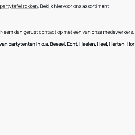
partytafel rokken
. Bekijk hiervoor ons assortiment!
. Neem dan gerust
contact
op met een van onze medewerkers. Z
n partytenten in o.a. Beesel, Echt, Haelen, Heel, Herten, Horn