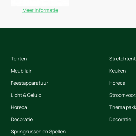
Meer informatie
Tenten
Stretchten
Meubilair
Keuken
Feestapparatuur
Horeca
Licht & Geluid
Stroomvoor
Horeca
Thema pakk
Decoratie
Decoratie
Springkussen en Spellen