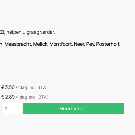
ij helpen u graag verder.
, Maasbracht, Melick, Montfoort, Neer, Pey, Posterholt,
€
3,50
/1 dag
incl. BTW
€
2,89
/1 dag
excl. BTW
Huurmandje