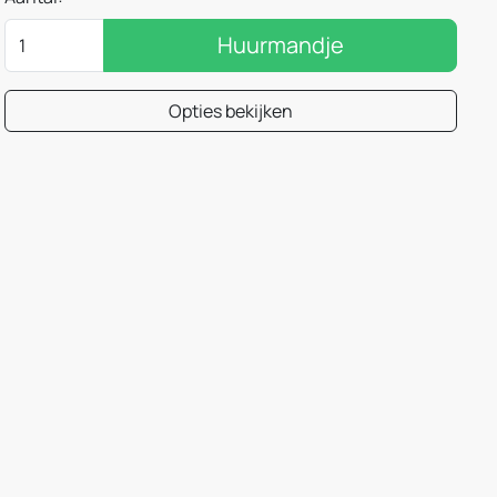
Huurmandje
Opties bekijken