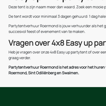
Deze tent is zijn naam meer dan waard. Zoek een mooie pl
De tent wordt voor minimaal 3 dagen gehuurd: 1 dag hale
Partytentverhuur Roermond is jouw verhuurder als het 
succesvol feest of evenement van te maken.
Vragen over 4x8 Easy up pa
Heb je vragen over onze 4x8 Easy up partytent of over 
graag verder.
Partytentverhuur Roermond is het adres voor het huren va
Roermond, Sint Odiliënberg en Swalmen.