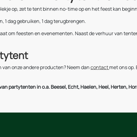
ekje op, zet te tent binnen no-time op en het feest kan begin
n, 1 dag gebruiken, 1 dag terugbrengen.
gaat om feesten en evenementen. Naast de verhuur van tenten
rtytent
een van onze andere producten? Neem dan
contact
met ons op. 
n partytenten in o.a. Beesel, Echt, Haelen, Heel, Herten, Horn