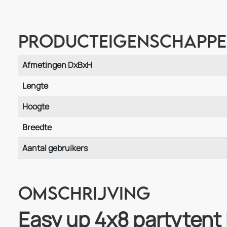
Producteigenschapp
Afmetingen DxBxH
Lengte
Hoogte
Breedte
Aantal gebruikers
Omschrijving
Easy up 4x8 partytent