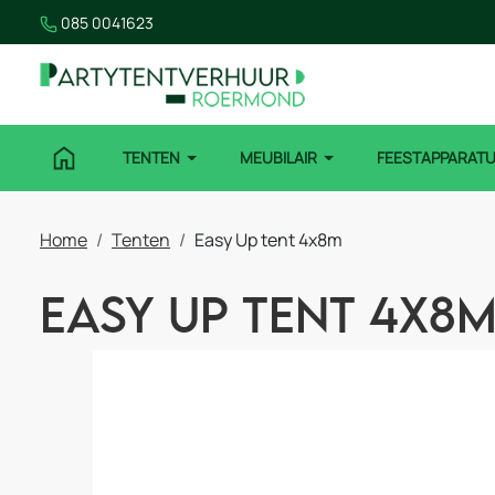
085 0041623
TENTEN
MEUBILAIR
FEESTAPPARAT
Home
Tenten
Easy Up tent 4x8m
Easy Up tent 4x8